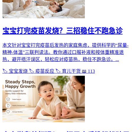
宝宝打完疫苗发烧？三招稳住不跑急诊
本文针对宝宝打完疫苗后发热的家庭焦虑，提供科学的“尿量-
精神-体温”三联判读法。教你通过口服补液和按体重精准退
热，避开捂汗误区，轻松应对疫苗热，稳住不跑急诊。...
🏷️ 宝宝发烧
🏷️ 疫苗反应
🏷️ 育儿干货
📖 113