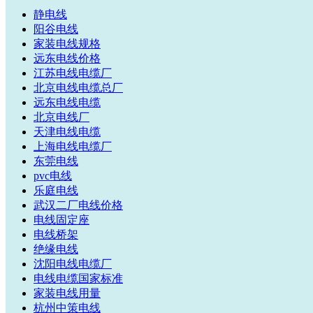
静电线
阳谷电线
家装电线规格
远东电线价格
江苏电线电缆厂
北京电线电缆总厂
远东电线电缆
北京电线厂
天津电线电缆
上海电线电缆厂
东莞电线
pvc电线
乐庭电线
武汉二厂电线价格
电线固定座
电线桥架
绝缘电线
沈阳电线电缆厂
电线电缆国家标准
家装电线用量
杭州中策电线