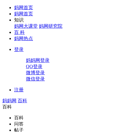
妈网首页
妈网首页
知识
妈网大课堂
妈网研究院
百 科
妈网热点
登录
妈妈网登录
QQ登录
微博登录
微信登录
注册
妈妈网
百科
百科
百科
问答
帖子