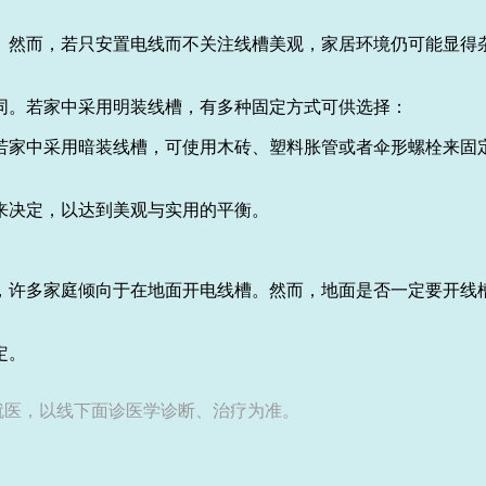
。然而，若只安置电线而不关注线槽美观，家居环境仍可能显得
同。若家中采用明装线槽，有多种固定方式可供选择：
若家中采用暗装线槽，可使用木砖、塑料胀管或者伞形螺栓来固
来决定，以达到美观与实用的平衡。
，许多家庭倾向于在地面开电线槽。然而，地面是否一定要开线
定。
就医，以线下面诊医学诊断、治疗为准。