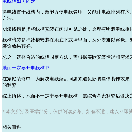
电线槽如何固定
将电线置于线槽内，既能方便电线管理，又能让电线排列有序
方法。
明装线槽是指将线槽安装在肉眼可见之处，原理与明装电线相
线槽暗装是把线槽安装在地底下或墙里面，从外表难以察觉。
装饰效果较好。
总之，选择合适的线槽固定方法，需根据实际安装情况和需求
地面一定要开电线槽吗
在家庭装修中，为解决电线杂乱问题并避免影响整体装饰效果
的利弊。
综上所述，地面不一定非要开电线槽，需综合考虑利弊后做决
* 本文所涉及医学部分，仅供阅读参考。如有不适，建议立即
相关百科