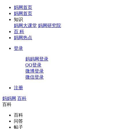
妈网首页
妈网首页
知识
妈网大课堂
妈网研究院
百 科
妈网热点
登录
妈妈网登录
QQ登录
微博登录
微信登录
注册
妈妈网
百科
百科
百科
问答
帖子