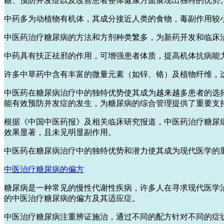
糖、预防并发症以及改善患者整体健康方面展现出独特的优势
中药多为动植物有机体，其成分接近人类的食物，毒副作用较
中医药治疗糖尿病的方法和方剂种类繁多，为新药开发和临床
中药具有扶正祛邪的作用，可增强患者体质，提高机体抗病能
许多中草药中含有丰富的微量元素（如锌、铬）及植物纤维，
中医药在糖尿病治疗中的独特优势使其成为越来越多患者的选
能有效预防并发症的发生，为糖尿病的综合管理提供了重要支
根据《中国中医药报》及相关临床研究报道，中医药治疗糖尿
效果显著，且未见明显副作用。
中医药在糖尿病治疗中的独特优势和潜力使其成为现代医学的
中医治疗糖尿病的偏方
糖尿病是一种常见的慢性代谢性疾病，许多人在寻求现代医学
的中医治疗糖尿病的偏方及其适应症。
中医治疗糖尿病注重辨证施治，通过不同的配方针对不同的症