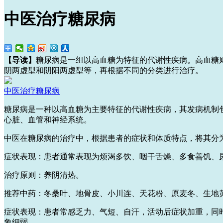
中医治疗糖尿病
【导读】
糖尿病是一组以高血糖为特征的代谢性疾病。高血糖
阴两虚型和阴阳两虚型等，再根据不同的分类进行治疗。
中医治疗糖尿病
糖尿病是一种以高血糖为主要特征的代谢性疾病，其发病机制
心脏、血管和神经系统。
中医在糖尿病的治疗中，根据患者的症状和体质特点，将其分
症状表现：患者通常表现为烦渴多饮、咽干舌燥、多食善饥、
治疗原则：养阴清热。
推荐中药：冬桑叶、地骨皮、小川连、天花粉、原麦冬、生地
症状表现：患者常感乏力、气短、自汗，活动后症状加重，同
象细弱。