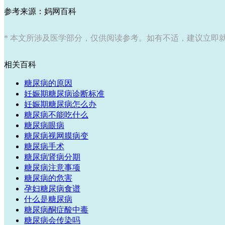
参考来源：妈网百科
* 本文所涉及医学部分，仅供阅读参考。如有不适，建议立即
相关百科
糖尿病的原因
妊娠期糖尿病诊断标准
妊娠期糖尿病怎么办
糖尿病不能吃什么
糖尿病眼病
糖尿病视网膜病变
糖尿病手术
糖尿病肾病分期
糖尿病注意事项
糖尿病的危害
孕妇糖尿病食谱
什么是糖尿病
糖尿病酮症酸中毒
糖尿病会传染吗