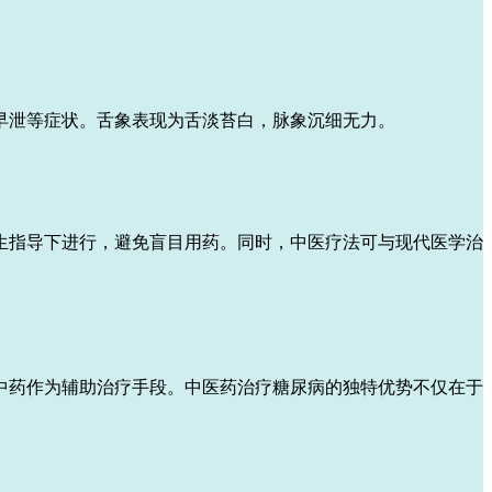
早泄等症状。舌象表现为舌淡苔白，脉象沉细无力。
生指导下进行，避免盲目用药。同时，中医疗法可与现代医学治
中药作为辅助治疗手段。中医药治疗糖尿病的独特优势不仅在于