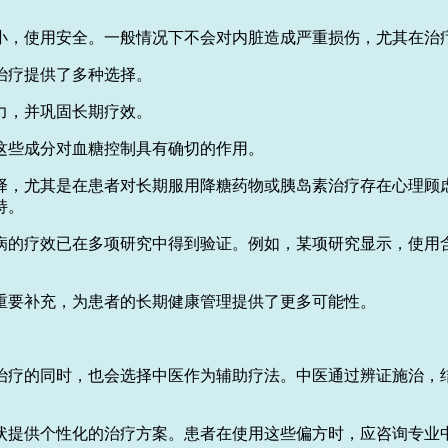
。
小，使用安全。一般情况下不会对内脏造成严重损伤，尤其在治
治疗提供了多种选择。
力，并巩固长期疗效。
这些成分对血糖控制具有确切的作用。
择，尤其是在患者对长期服用降糖药物或胰岛素治疗存在心理顾
持。
病的疗效已在多项研究中得到验证。例如，某项研究显示，使用
重要补充，为患者的长期健康管理提供了更多可能性。
治疗的同时，也会选择中医作为辅助疗法。中医通过辨证施治，
状提供个性化的治疗方案。患者在使用这些偏方时，应咨询专业