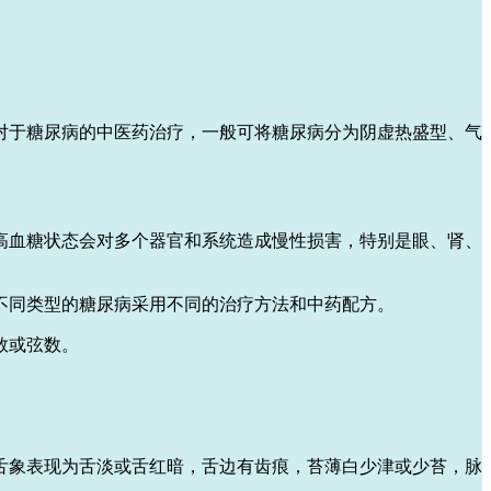
对于糖尿病的中医药治疗，一般可将糖尿病分为阴虚热盛型、气
高血糖状态会对多个器官和系统造成慢性损害，特别是眼、肾、
不同类型的糖尿病采用不同的治疗方法和中药配方。
数或弦数。
舌象表现为舌淡或舌红暗，舌边有齿痕，苔薄白少津或少苔，脉