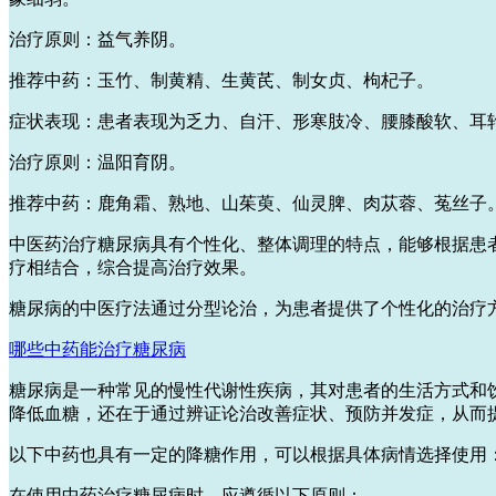
治疗原则：益气养阴。
推荐中药：玉竹、制黄精、生黄芪、制女贞、枸杞子。
症状表现：患者表现为乏力、自汗、形寒肢冷、腰膝酸软、耳
治疗原则：温阳育阴。
推荐中药：鹿角霜、熟地、山茱萸、仙灵脾、肉苁蓉、菟丝子
中医药治疗糖尿病具有个性化、整体调理的特点，能够根据患
疗相结合，综合提高治疗效果。
糖尿病的中医疗法通过分型论治，为患者提供了个性化的治疗
哪些中药能治疗糖尿病
糖尿病是一种常见的慢性代谢性疾病，其对患者的生活方式和
降低血糖，还在于通过辨证论治改善症状、预防并发症，从而
以下中药也具有一定的降糖作用，可以根据具体病情选择使用
在使用中药治疗糖尿病时，应遵循以下原则：