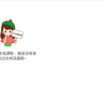
太低调啦，都还没有发
表过任何话题呢~