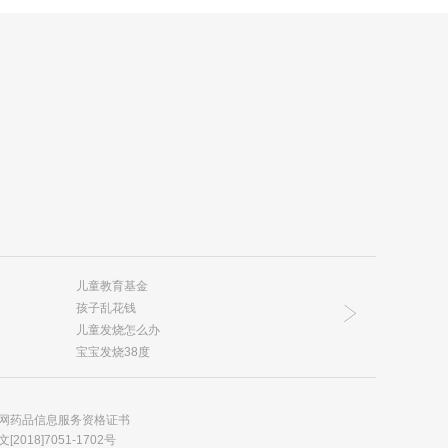
儿童教育基金
孩子乱花钱
儿童发烧怎么办
宝宝发烧38度
网药品信息服务资格证书
18]7051-1702号