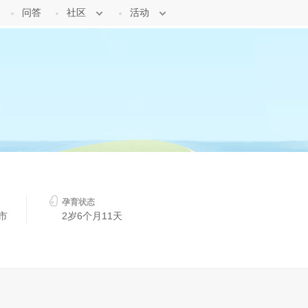
问答
社区
活动
孕育状态
市
2岁6个月11天