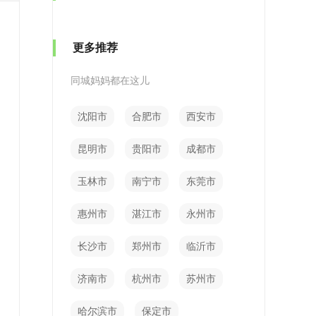
更多推荐
同城妈妈都在这儿
沈阳市
合肥市
西安市
昆明市
贵阳市
成都市
玉林市
南宁市
东莞市
惠州市
湛江市
永州市
长沙市
郑州市
临沂市
济南市
杭州市
苏州市
哈尔滨市
保定市