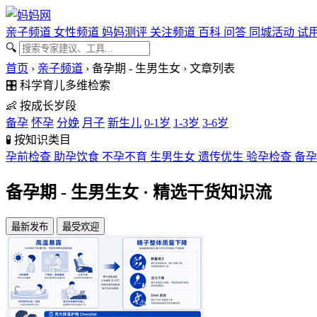
亲子频道
女性频道
妈妈测评
关注频道
百科
问答
同城活动
试
🔍
首页
›
亲子频道
›
备孕期 - 生男生女
›
文章列表
🎛️
科学育儿多维检索
👶
按成长岁段
备孕
怀孕
分娩
月子
新生儿
0-1岁
1-3岁
3-6岁
🧪
按知识类目
孕前检查
助孕饮食
不孕不育
生男生女
遗传优生
验孕检查
备
备孕期 - 生男生女
· 精选干货知识流
最新发布
最受欢迎