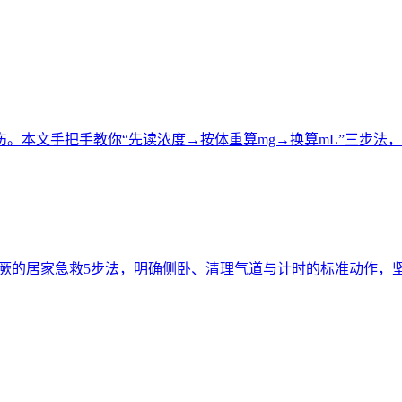
本文手把手教你“先读浓度→按体重算mg→换算mL”三步法，
厥的居家急救5步法，明确侧卧、清理气道与计时的标准动作，坚