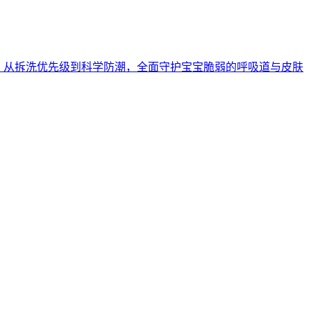
法，从拆洗优先级到科学防潮，全面守护宝宝脆弱的呼吸道与皮肤