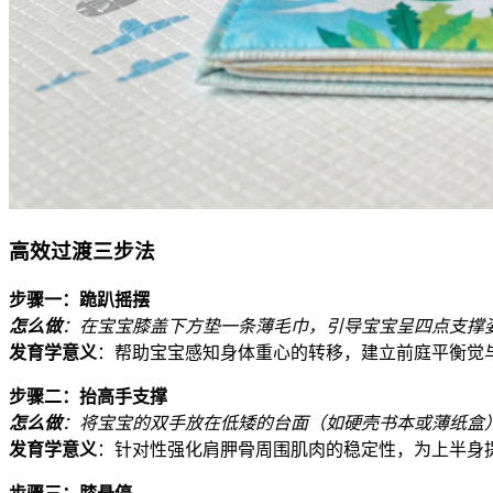
高效过渡三步法
步骤一：跪趴摇摆
怎么做
：在宝宝膝盖下方垫一条薄毛巾，引导宝宝呈四点支撑姿
发育学意义
：帮助宝宝感知身体重心的转移，建立前庭平衡觉
步骤二：抬高手支撑
怎么做
：将宝宝的双手放在低矮的台面（如硬壳书本或薄纸盒）
发育学意义
：针对性强化肩胛骨周围肌肉的稳定性，为上半身