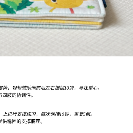
势，轻轻辅助他前后左右摇摆10次，寻找重心。
与四肢的协调性。
上进行支撑练习，每次保持10秒，重复5组。
提供稳固的支撑底座。