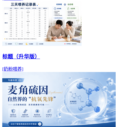
标题（升华版）
[奶粉喂养]