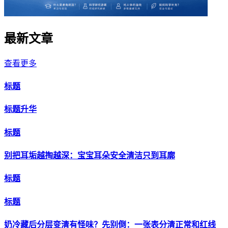
最新文章
查看更多
标题
标题升华
标题
别把耳垢越掏越深：宝宝耳朵安全清洁只到耳廓
标题
标题
奶冷藏后分层变清有怪味？先别倒：一张表分清正常和红线