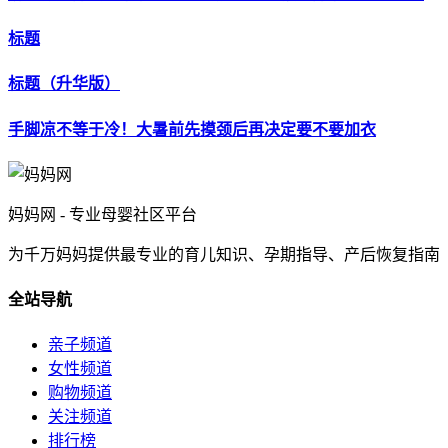
标题
标题（升华版）
手脚凉不等于冷！大暑前先摸颈后再决定要不要加衣
妈妈网 - 专业母婴社区平台
为千万妈妈提供最专业的育儿知识、孕期指导、产后恢复指南
全站导航
亲子频道
女性频道
购物频道
关注频道
排行榜