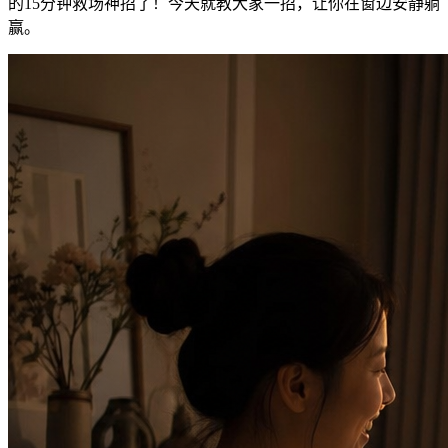
的15分钟救场神招了！今天就教大家一招，让你在窗边安静躺
赢。