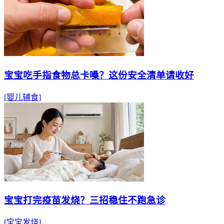
宝宝吃手指食物总卡嗓？这份安全清单请收好
[婴儿辅食]
宝宝打完疫苗发烧？三招稳住不跑急诊
[宝宝发烧]