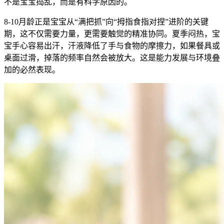
不是宝宝捣乱，而是有科学原因的。
8-10月龄正是宝宝从“满把抓”向“拇指食指对捏”进阶的关键
期，这不仅需要力量，更需要触觉的精准协同。夏季闷热，宝
宝手心容易出汗，汗液降低了手与食物的摩擦力，如果餐具或
桌面过滑，掉落的频率自然会被放大。这是能力发展与环境叠
加的必然表现。