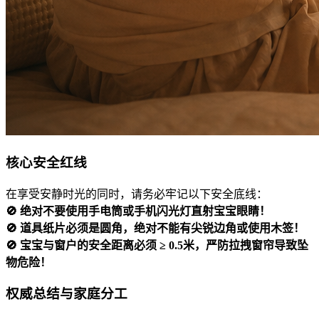
核心安全红线
在享受安静时光的同时，请务必牢记以下安全底线：
🚫 绝对不要使用手电筒或手机闪光灯直射宝宝眼睛！
🚫 道具纸片必须是圆角，绝对不能有尖锐边角或使用木签！
🚫 宝宝与窗户的安全距离必须 ≥ 0.5米，严防拉拽窗帘导致坠
物危险！
权威总结与家庭分工