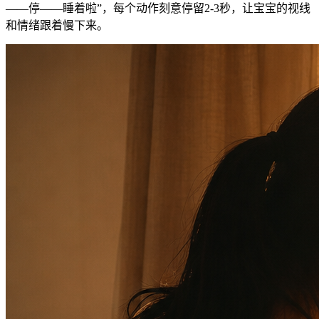
——停——睡着啦”，每个动作刻意停留2-3秒，让宝宝的视线
和情绪跟着慢下来。