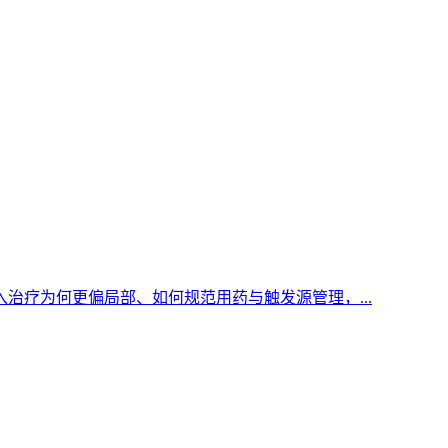
治疗为何更偏局部、如何规范用药与触发源管理，...